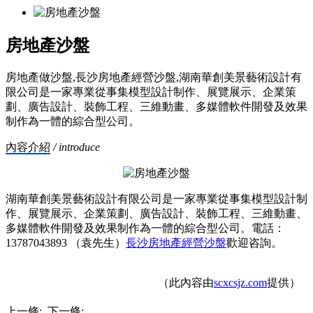
房地產沙盤
房地產做沙盤,長沙房地產經營沙盤,湖南華創美景藝術設計有
限公司是一家專業從事集模型設計制作、展覽展示、企業策
劃、廣告設計、裝飾工程、三維動畫、多媒體軟件開發及效果
制作為一體的綜合型公司。
內容介紹
/ introduce
湖南華創美景藝術設計有限公司是一家專業從事集模型設計制
作、展覽展示、企業策劃、廣告設計、裝飾工程、三維動畫、
多媒體軟件開發及效果制作為一體的綜合型公司。電話：
13787043893 （袁先生）
長沙房地產經營沙盤
歡迎咨詢。
（此內容由
scxcsjz.com
提供）
上一條:
下一條: