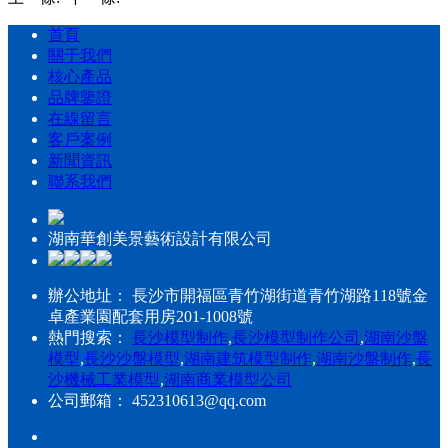
首頁
關于我們
核心產品
品牌鑒證
在線留言
客戶案例
新聞資訊
聯系我們
湖南華創美景藝術設計有限公司
辦公地址： 長沙市開福區青竹湖街道青竹湖路118號金
卓產業園配套用房201-1008號
熱門搜索：
長沙模型制作
,
長沙模型制作公司
,
湖南沙盤
模型
,
長沙沙盤模型
,
湖南建筑模型制作
,
湖南沙盤制作
,
長
沙機械工業模型
,
湖南商業模型公司
公司郵箱： 452310613@qq.com