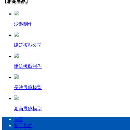
【相關產品】
沙盤制作
建筑模型公司
建筑模型制作
長沙展廳模型
湖南展廳模型
首頁
關于我們