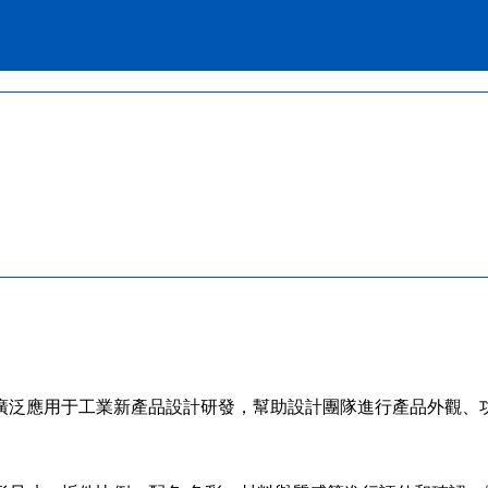
，廣泛應用于工業新產品設計研發，幫助設計團隊進行產品外觀