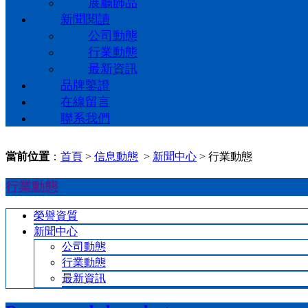
展廳飾品
新聞閱讀
公司動態
行業動態
最新資訊
品牌鑒證
在線留言
聯系我們
當前位置
：
首頁
>
信息動態
>
新聞中心
> 行業動態
行業動態
榮譽資質
新聞中心
公司動態
行業動態
最新資訊