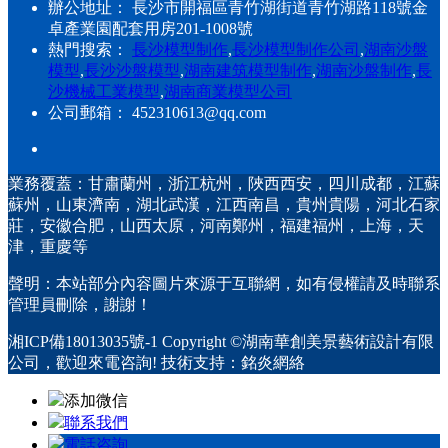
辦公地址： 長沙市開福區青竹湖街道青竹湖路118號金
卓產業園配套用房201-1008號
熱門搜索：
長沙模型制作
,
長沙模型制作公司
,
湖南沙盤
模型
,
長沙沙盤模型
,
湖南建筑模型制作
,
湖南沙盤制作
,
長
沙機械工業模型
,
湖南商業模型公司
公司郵箱： 452310613@qq.com
業務覆蓋：
甘肅蘭州
，
浙江杭州
，
陜西西安
，
四川成都
，
江蘇
蘇州
，
山東濟南
，
湖北武漢
，
江西南昌
，
貴州貴陽
，
河北石家
莊
，
安徽合肥
，
山西太原
，
河南鄭州
，
福建福州
，
上海
，
天
津
，
重慶
等
聲明：本站部分內容圖片來源于互聯網，如有侵權請及時聯系
管理員刪除，謝謝！
湘ICP備18013035號-1
Copyright ©湖南華創美景藝術設計有限
公司，歡迎來電咨詢! 技術支持：銘炎網絡
添加微信
聯系我們
電話咨詢